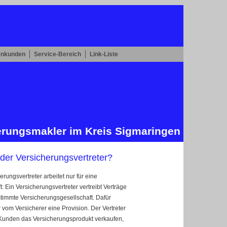
enkunden
Service-Bereich
Link-Liste
herungs­makler im Kreis Sigmaringen
der Versicherungsvertreter?
erungsvertreter arbeitet nur für eine
t: Ein Versicherungsvertreter vertreibt Verträge
stimmte Versicherungsgesellschaft. Dafür
vom Versicherer eine Provision. Der Vertreter
unden das Versicherungsprodukt verkaufen,