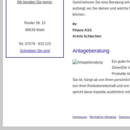
Wir beraten Sie gerne:
Somit können Sie eine Beratung erha
aufzeigt, wo Sie stehen und welche 
können.
Raster Str. 15
Ihr
88639 Wald
Finanz-ASS
Armin Schlachter
Tel. 07578 - 933 225
Anlageberatung
Schreiben Sie uns!
Ein guter A
ZielenDie V
Produkte is
Sie ist, hängt ab von Ihren persönl
von Ihrer Risikobereitschaft und von
spricht diese Aspekte ausführlich mit 
Impressum
·
Rechtliche Hinweise
·
Datensc